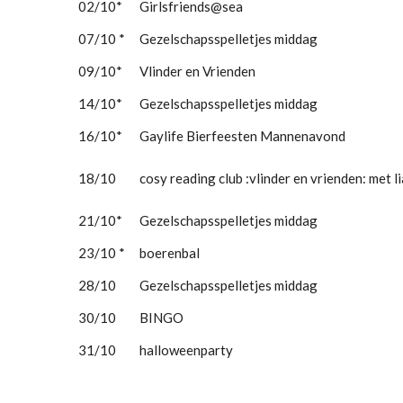
02/10*
Girlsfriends@sea
07/10 *
Gezelschapsspelletjes middag
09/10*
Vlinder en Vrienden
14/10*
Gezelschapsspelletjes middag
16/10*
Gaylife Bierfeesten Mannenavond
18/10
cosy reading club :vlinder en vrienden: met l
21/10*
Gezelschapsspelletjes middag
23/10 *
boerenbal
28/10
Gezelschapsspelletjes middag
30/10
BINGO
31/10
halloweenparty