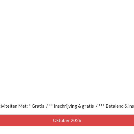
iviteiten Met:
* Gratis / ** Inschrijving & gratis / *** Betalend & in
Oktober 2026