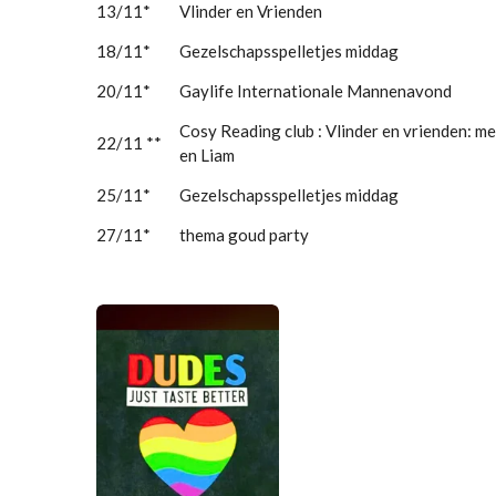
13/11*
Vlinder en Vrienden
18/11*
Gezelschapsspelletjes middag
20/11*
Gaylife Internationale Mannenavond
Cosy Reading club : Vlinder en vrienden: m
22/11 **
en Liam
25/11*
Gezelschapsspelletjes middag
27/11*
thema goud party