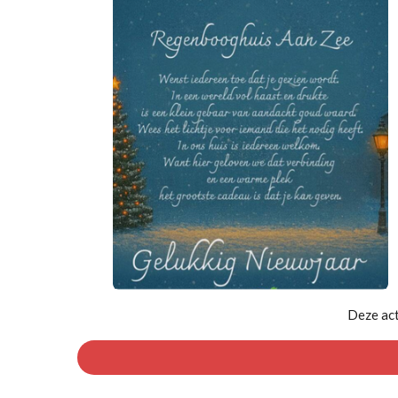
Deze act