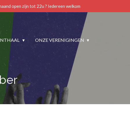
 maand open zijn tot 22u ? Iedereen welkom
NTHAAL
ONZE VERENIGINGEN
ber