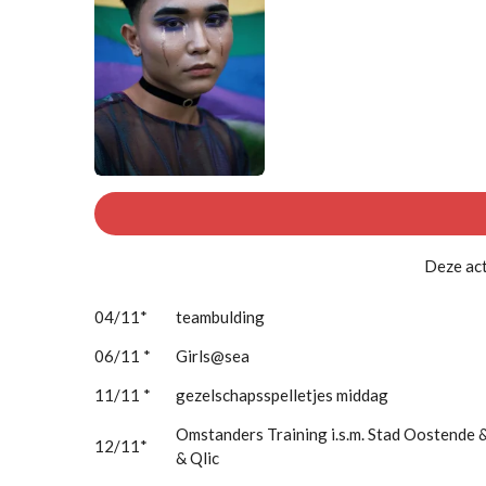
Deze act
04/11*
teambulding
06/11 *
Girls@sea
11/11 *
gezelschapsspelletjes middag
Omstanders Training i.s.m. Stad Oostende 
12/11*
& Qlic