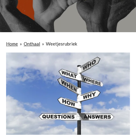
Home
»
Onthaal
»
Weetjesrubriek