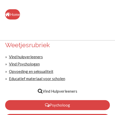
Home
Weetjesrubriek
Vind hulpverleeners
Vind Psychologen
Opvoeding en seksualiteit
Educatief materiaal voor scholen
Vind Hulpverleeners
Psycholoog